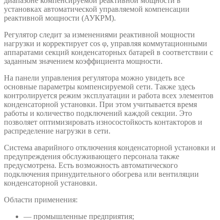
диапазоне компенсируемой реактивной мощности в
установках автоматической управляемой компенсации
реактивной мощности (АУКРМ).
Регулятор следит за изменениями реактивной мощности
нагрузки и корректирует cos φ, управляя коммутационными
аппаратами секций конденсаторных батарей в соответствии с
заданным значением коэффициента мощности.
На панели управления регулятора можно увидеть все
основные параметры компенсируемой сети. Также здесь
контролируется режим эксплуатации и работа всех элементов
конденсаторной установки. При этом учитывается время
работы и количество подключений каждой секции. Это
позволяет оптимизировать износостойкость контакторов и
распределение нагрузки в сети.
Система аварийного отключения конденсаторной установки и
предупреждения обслуживающего персонала также
предусмотрена. Есть возможность автоматического
подключения принудительного обогрева или вентиляции
конденсаторной установки.
Области применения:
— промышленные предприятия;